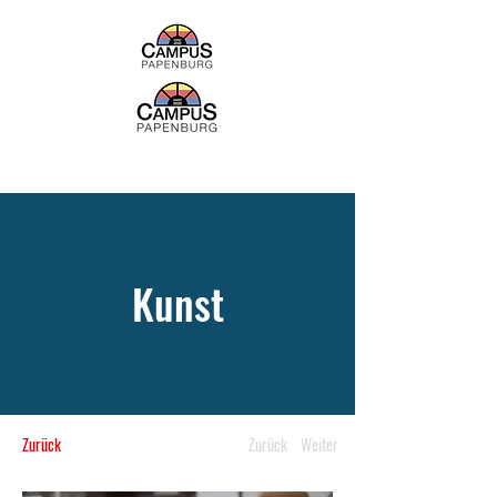
Kunst
Zurück
Zurück
Weiter